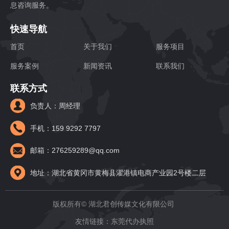
息咨询服务。
快速导航
首页
关于我们
服务项目
服务案例
新闻资讯
联系我们
联系方式
负责人：周经理
手机：159 9292 7797
邮箱：276259289@qq.com
地址：湖北省黄冈市黄梅县濯港镇电商产业园2号楼二层
版权所有© 湖北君创传媒文化有限公司
友情链接：
东莞代办执照